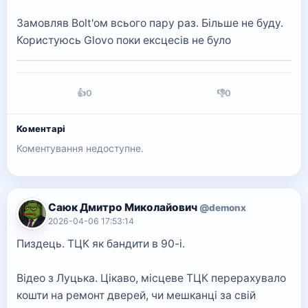
Замовляв Bolt'ом всього пару раз. Більше не буду.
Користуюсь Glovo поки ексцесів не було
👍
0
👎
0
Коментарі
Коментування недоступне.
Саюк Дмитро Миколайович
@demonx
2026-04-06 17:53:14
Пиздець. ТЦК як бандити в 90-і.
Відео з Луцька. Цікаво, місцеве ТЦК перерахувало
кошти на ремонт дверей, чи мешканці за свій