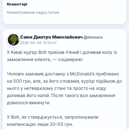
Коментарі
Коментування недоступне.
Саюк Дмитро Миколайович
@demonx
2026-04-08 19:20:47
У Києві кур’єр Bolt приїхав п’яний і допивав колу із
замовлення клієнта, — соцмережі
Чоловік замовив доставку з McDonald’s приблизно
на 500 грн, але, за його словами, кур’єр підійшов до
нього у нетверезому стані та просто на ходу
допивав його напій. Після такого все замовлення
довелося викинути.
У Bolt, як стверджується, запропонували
компенсацію лише 20–50 грн.