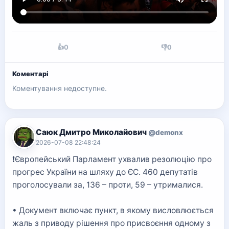
👍
0
👎
0
Коментарі
Коментування недоступне.
Саюк Дмитро Миколайович
@demonx
2026-07-08 22:48:24
❗️Європейський Парламент ухвалив резолюцію про
прогрес України на шляху до ЄС. 460 депутатів
проголосували за, 136 – проти, 59 – утрималися.
• Документ включає пункт, в якому висловлюється
жаль з приводу рішення про присвоєння одному з