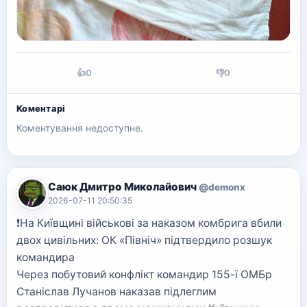
👍
0
👎
0
Коментарі
Коментування недоступне.
Саюк Дмитро Миколайович
@demonx
2026-07-11 20:50:35
❗️На Київщині військові за наказом комбрига вбили
двох цивільних: ОК «Північ» підтвердило розшук
командира
Через побутовий конфлікт командир 155-ї ОМБр
Станіслав Лучанов наказав підлеглим