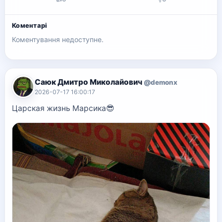
Коментарі
Коментування недоступне.
Саюк Дмитро Миколайович
@demonx
2026-07-17 16:00:17
Царская жизнь Марсика😎