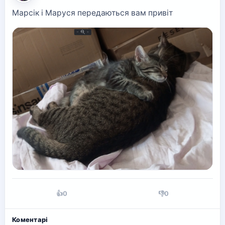
Марсік і Маруся передаються вам привіт
👍
0
👎
0
Коментарі