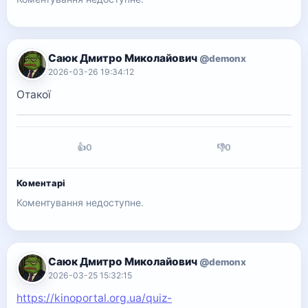
Саюк Дмитро Миколайович
@demonx
2026-03-26 19:34:12
Отакої
👍
0
👎
0
Коментарі
Коментування недоступне.
Саюк Дмитро Миколайович
@demonx
2026-03-25 15:32:15
https://kinoportal.org.ua/quiz-