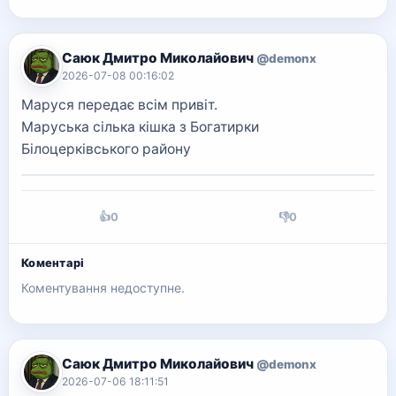
Саюк Дмитро Миколайович
@demonx
2026-07-08 00:16:02
Маруся передає всім привіт.
Маруська сілька кішка з Богатирки
Білоцерківського району
👍
0
👎
0
Коментарі
Коментування недоступне.
Саюк Дмитро Миколайович
@demonx
2026-07-06 18:11:51