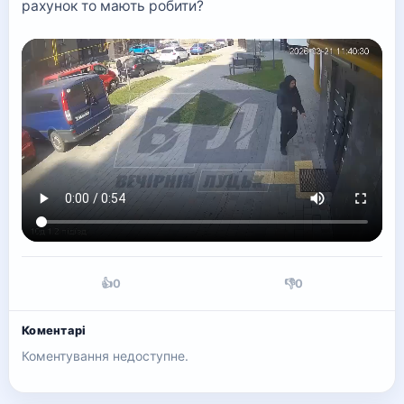
рахунок то мають робити?
👍
0
👎
0
Коментарі
Коментування недоступне.