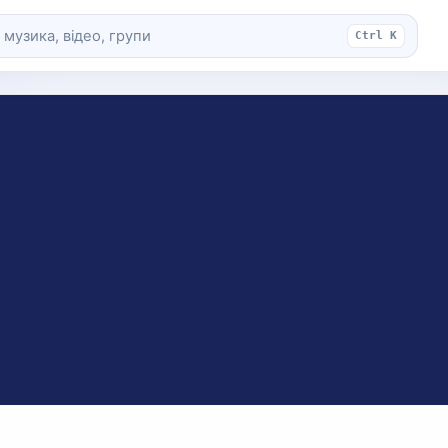
Ctrl K