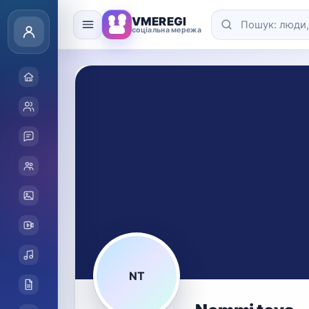
VMEREGI
соціальна мережа
NT