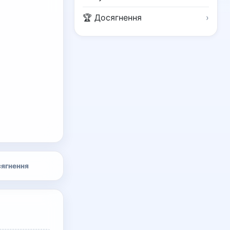
🏆 Досягнення
›
ягнення