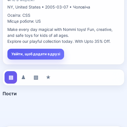
NY, United States • 2005-03-07 • Чоловіча
Освіта: CSS
Місце роботи: US
Make every day magical with Nommi toys! Fun, creative, 
and safe toys for kids of all ages. 

Explore our playful collection today. With Upto 35% Off.
Увійти, щоб додати в друзі
▤
♟
▧
★
Пости