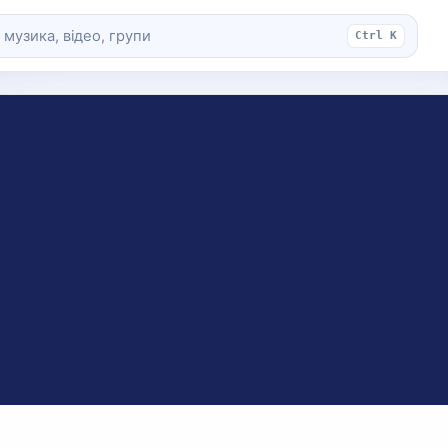
Ctrl K