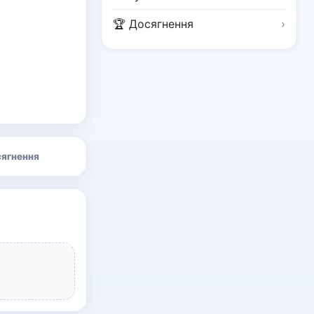
🏆 Досягнення
›
ягнення