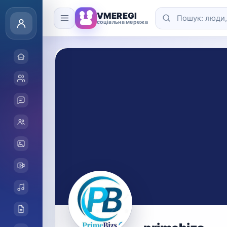
VMEREGI
соціальна мережа