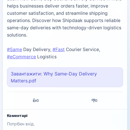
helps businesses deliver orders faster, improve
customer satisfaction, and streamline shipping
operations. Discover how Shipdaak supports reliable
same-day deliveries with technology-driven logistics
solutions.
#Same
Day Delivery,
#Fast
Courier Service,
#eCommerce
Logistics
Завантажити: Why Same-Day Delivery
Matters.pdf
👍
0
👎
0
Коментарі
Потрібен вхід.