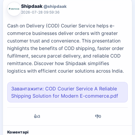
Shipdaak
@shipdaak
2026-07-28 09:59:36
Cash on Delivery (COD) Courier Service helps e-
commerce businesses deliver orders with greater
customer trust and convenience. This presentation
highlights the benefits of COD shipping, faster order
fulfilment, secure parcel delivery, and reliable COD
remittance. Discover how Shipdaak simplifies
logistics with efficient courier solutions across India.
Завантажити: COD Courier Service A Reliable
Shipping Solution for Modern E-commerce.pdf
👍
3
👎
0
Коментарі