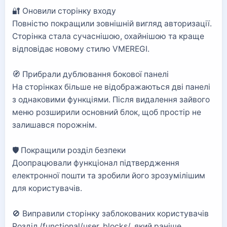
🔐 Оновили сторінку входу
Повністю покращили зовнішній вигляд авторизації.
Сторінка стала сучаснішою, охайнішою та краще
відповідає новому стилю VMEREGI.
🧭 Прибрали дублювання бокової панелі
На сторінках більше не відображаються дві панелі
з однаковими функціями. Після видалення зайвого
меню розширили основний блок, щоб простір не
залишався порожнім.
🛡️ Покращили розділ безпеки
Доопрацювали функціонал підтвердження
електронної пошти та зробили його зрозумілішим
для користувачів.
🚫 Виправили сторінку заблокованих користувачів
Розділ /functional/user_blocks/, який раніше