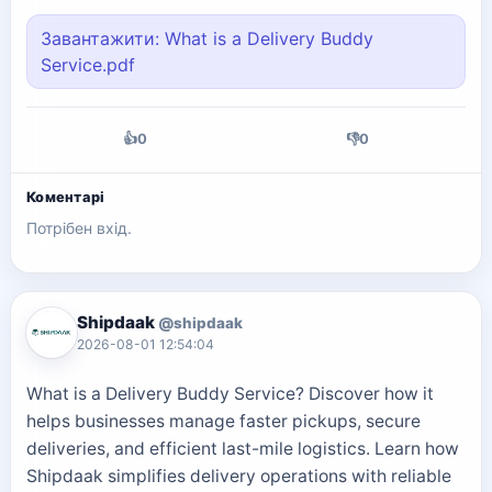
Завантажити: What is a Delivery Buddy
Service.pdf
👍
0
👎
0
Коментарі
Потрібен вхід.
Shipdaak
@shipdaak
2026-08-01 12:54:04
What is a Delivery Buddy Service? Discover how it
helps businesses manage faster pickups, secure
deliveries, and efficient last-mile logistics. Learn how
Shipdaak simplifies delivery operations with reliable