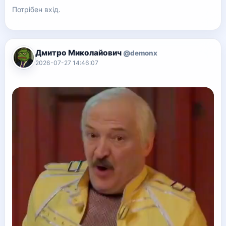
Потрібен вхід.
Дмитро Миколайович
@demonx
2026-07-27 14:46:07