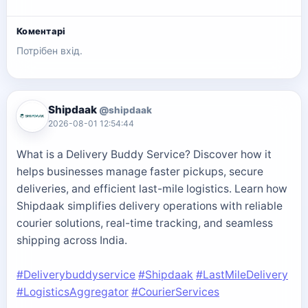
Коментарі
Потрібен вхід.
Shipdaak
@shipdaak
2026-08-01 12:54:44
What is a Delivery Buddy Service? Discover how it
helps businesses manage faster pickups, secure
deliveries, and efficient last-mile logistics. Learn how
Shipdaak simplifies delivery operations with reliable
courier solutions, real-time tracking, and seamless
shipping across India.
#Deliverybuddyservice
#Shipdaak
#LastMileDelivery
#LogisticsAggregator
#CourierServices