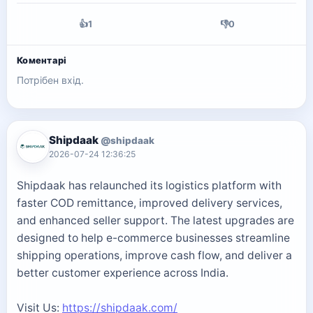
👍
1
👎
0
Коментарі
Потрібен вхід.
Shipdaak
@shipdaak
2026-07-24 12:36:25
Shipdaak has relaunched its logistics platform with
faster COD remittance, improved delivery services,
and enhanced seller support. The latest upgrades are
designed to help e-commerce businesses streamline
shipping operations, improve cash flow, and deliver a
better customer experience across India.
Visit Us:
https://shipdaak.com/