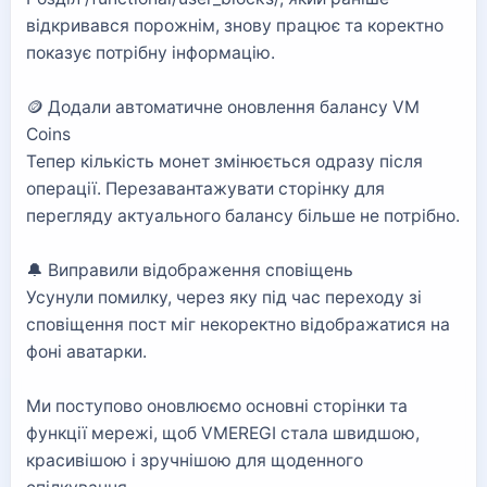
відкривався порожнім, знову працює та коректно
показує потрібну інформацію.
🪙 Додали автоматичне оновлення балансу VM
Coins
Тепер кількість монет змінюється одразу після
операції. Перезавантажувати сторінку для
перегляду актуального балансу більше не потрібно.
🔔 Виправили відображення сповіщень
Усунули помилку, через яку під час переходу зі
сповіщення пост міг некоректно відображатися на
фоні аватарки.
Ми поступово оновлюємо основні сторінки та
функції мережі, щоб VMEREGI стала швидшою,
красивішою і зручнішою для щоденного