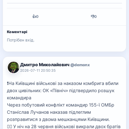
👍
0
👎
0
Коментарі
Потрібен вхід.
Дмитро Миколайович
@demonx
2026-07-11 20:50:35
❗️На Київщині військові за наказом комбрига вбили
двох цивільних: ОК «Північ» підтвердило розшук
командира
Через побутовий конфлікт командир 155-ї ОМБр
Станіслав Лучанов наказав підлеглим
розправитися з двома мешканцями Київщини.
👉🏻 У ніч на 28 червня військові викрали двох братів