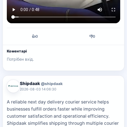
👍
0
👎
0
Коментарі
Потрібен вхід.
Shipdaak
@shipdaak
2026-08-03 14:06:30
A reliable next day delivery courier service helps
businesses fulfill orders faster while improving
customer satisfaction and operational efficiency.
Shipdaak simplifies shipping through multiple courier