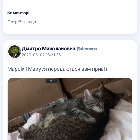
Коментарі
Потрібен вхід.
Дмитро Миколайович
@demonx
2026-08-02 16:31:56
Марсік і Маруся передаються вам привіт