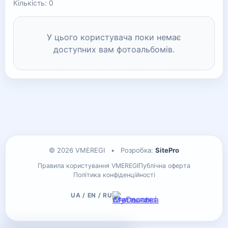
Кількість: 0
У цього користувача поки немає
доступних вам фотоальбомів.
© 2026 VMEREGI
•
Розробка:
SitePro
Правила користування VMEREGI
Публічна оферта
Політика конфіденційності
UA / EN / RU