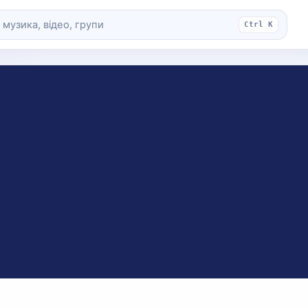
Ctrl K