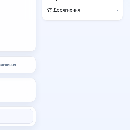
🏆 Досягнення
›
ягнення