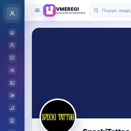
VMEREGI
соціальна мережа