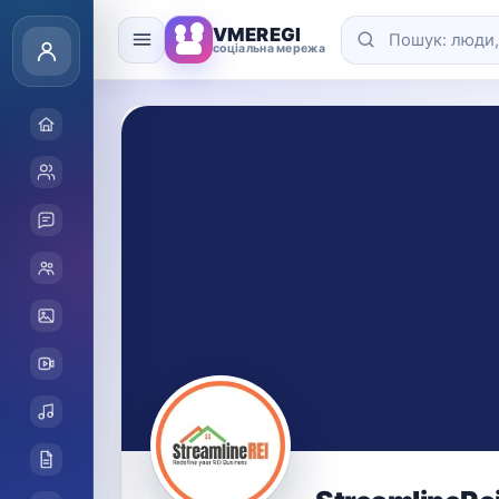
VMEREGI
соціальна мережа