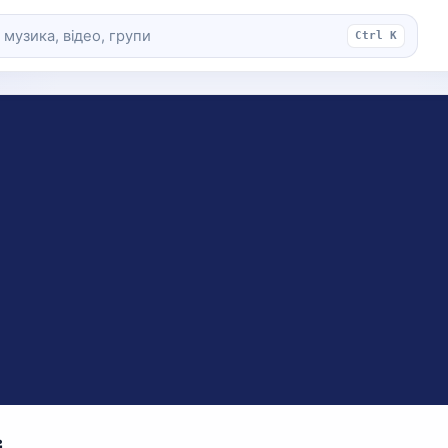
Ctrl K