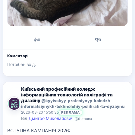
👍
0
👎
0
Коментарі
Потрібен вхід.
Київський професійний коледж
інформаційних технологій поліграфі та
дизайну
@kyyivskyy-profesiynyy-koledzh-
informatsiynykh-tekhnolohiy-polihrafi-ta-dyzaynu
2026-03-20 15:50:35
РЕКЛАМА
Від
Дмитро Миколайович
@demonx
ВСТУПНА КАМПАНІЯ 2026: