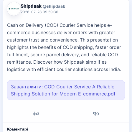
Shipdaak
@shipdaak
2026-07-28 09:59:36
Cash on Delivery (COD) Courier Service helps e-
commerce businesses deliver orders with greater
customer trust and convenience. This presentation
highlights the benefits of COD shipping, faster order
fulfilment, secure parcel delivery, and reliable COD
remittance. Discover how Shipdaak simplifies
logistics with efficient courier solutions across India.
Завантажити: COD Courier Service A Reliable
Shipping Solution for Modern E-commerce.pdf
👍
3
👎
0
Коментарі