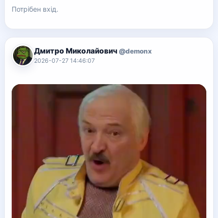
Потрібен вхід.
Дмитро Миколайович
@demonx
2026-07-27 14:46:07