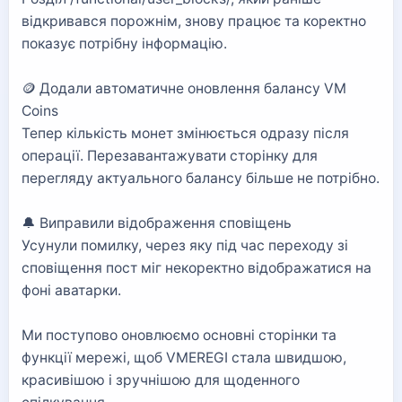
відкривався порожнім, знову працює та коректно
показує потрібну інформацію.
🪙 Додали автоматичне оновлення балансу VM
Coins
Тепер кількість монет змінюється одразу після
операції. Перезавантажувати сторінку для
перегляду актуального балансу більше не потрібно.
🔔 Виправили відображення сповіщень
Усунули помилку, через яку під час переходу зі
сповіщення пост міг некоректно відображатися на
фоні аватарки.
Ми поступово оновлюємо основні сторінки та
функції мережі, щоб VMEREGI стала швидшою,
красивішою і зручнішою для щоденного