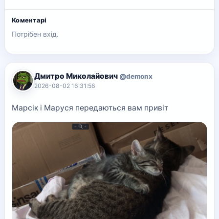
Коментарі
Потрібен вхід.
Дмитро Миколайович
@demonx
2026-08-02 16:31:56
Марсік і Маруся передаються вам привіт