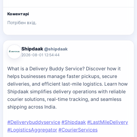
Коментарі
Потрібен вхід.
Shipdaak
@shipdaak
2026-08-01 12:54:44
What is a Delivery Buddy Service? Discover how it
helps businesses manage faster pickups, secure
deliveries, and efficient last-mile logistics. Learn how
Shipdaak simplifies delivery operations with reliable
courier solutions, real-time tracking, and seamless
shipping across India.
#Deliverybuddyservice
#Shipdaak
#LastMileDelivery
#LogisticsAggregator
#CourierServices