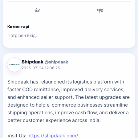
👍
1
👎
0
Коментарі
Потрібен вхід.
Shipdaak
@shipdaak
2026-07-24 12:36:25
Shipdaak has relaunched its logistics platform with
faster COD remittance, improved delivery services,
and enhanced seller support. The latest upgrades are
designed to help e-commerce businesses streamline
shipping operations, improve cash flow, and deliver a
better customer experience across India.
Visit Us:
https://shipdaak.com/