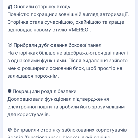
🔐 Оновили сторінку входу
Повністю покращили зовнішній вигляд авторизації.
Сторінка стала сучаснішою, охайнішою та краще
відповідає новому стилю VMEREGI.
🧭 Прибрали дублювання бокової панелі
На сторінках більше не відображаються дві панелі
з однаковими функціями. Після видалення зайвого
меню розширили основний блок, щоб простір не
залишався порожнім.
🛡️ Покращили розділ безпеки
Доопрацювали функціонал підтвердження
електронної пошти та зробили його зрозумілішим
для користувачів.
🚫 Виправили сторінку заблокованих користувачів
Розділ /functional/user_blocks/, який раніше