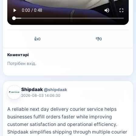
👍
0
👎
0
Коментарі
Потрібен вхід.
Shipdaak
@shipdaak
2026-08-03 14:06:30
A reliable next day delivery courier service helps
businesses fulfill orders faster while improving
customer satisfaction and operational efficiency.
Shipdaak simplifies shipping through multiple courier