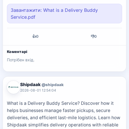
Завантажити: What is a Delivery Buddy
Service.pdf
👍
0
👎
0
Коментарі
Потрібен вхід.
Shipdaak
@shipdaak
2026-08-01 12:54:04
What is a Delivery Buddy Service? Discover how it
helps businesses manage faster pickups, secure
deliveries, and efficient last-mile logistics. Learn how
Shipdaak simplifies delivery operations with reliable