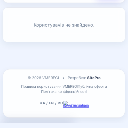
Користувачів не знайдено.
© 2026 VMEREGI
•
Розробка:
SitePro
Правила користування VMEREGI
Публічна оферта
Політика конфіденційності
UA / EN / RU