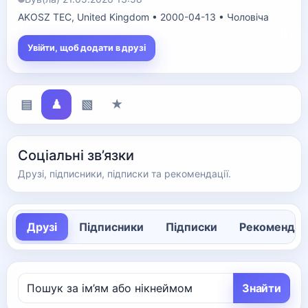
AKOSZ TEC, United Kingdom • 2000-04-13 • Чоловіча
Увійти, щоб додати в друзі
▤
♟
▧
★
Соціальні зв’язки
Друзі, підписники, підписки та рекомендації.
Друзі
Підписники
Підписки
Рекомендац
Знайти