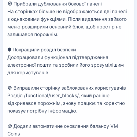
🧭 Прибрали дублювання бокової панелі
На сторінках більше не відображаються дві панелі
з однаковими функціями. Після видалення зайвого
меню розширили основний блок, щоб простір не
залишався порожнім.
🛡️ Покращили розділ безпеки
Доопрацювали функціонал підтвердження
електронної пошти та зробили його зрозумілішим
для користувачів.
🚫 Виправили сторінку заблокованих користувачів
Розділ /functional/user_blocks/, який раніше
відкривався порожнім, знову працює та коректно
показує потрібну інформацію.
🪙 Додали автоматичне оновлення балансу VM
Coins