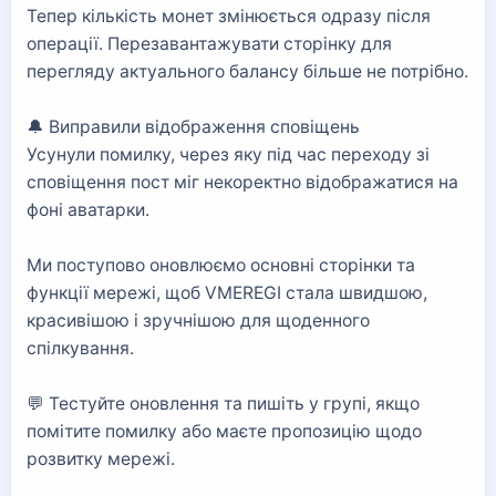
Тепер кількість монет змінюється одразу після
операції. Перезавантажувати сторінку для
перегляду актуального балансу більше не потрібно.
🔔 Виправили відображення сповіщень
Усунули помилку, через яку під час переходу зі
сповіщення пост міг некоректно відображатися на
фоні аватарки.
Ми поступово оновлюємо основні сторінки та
функції мережі, щоб VMEREGI стала швидшою,
красивішою і зручнішою для щоденного
спілкування.
💬 Тестуйте оновлення та пишіть у групі, якщо
помітите помилку або маєте пропозицію щодо
розвитку мережі.