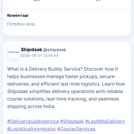
Коментарі
Потрібен вхід.
Shipdaak
@shipdaak
2026-08-01 12:54:44
What is a Delivery Buddy Service? Discover how it
helps businesses manage faster pickups, secure
deliveries, and efficient last-mile logistics. Learn how
Shipdaak simplifies delivery operations with reliable
courier solutions, real-time tracking, and seamless
shipping across India.
#Deliverybuddyservice
#Shipdaak
#LastMileDelivery
#LogisticsAggregator
#CourierServices