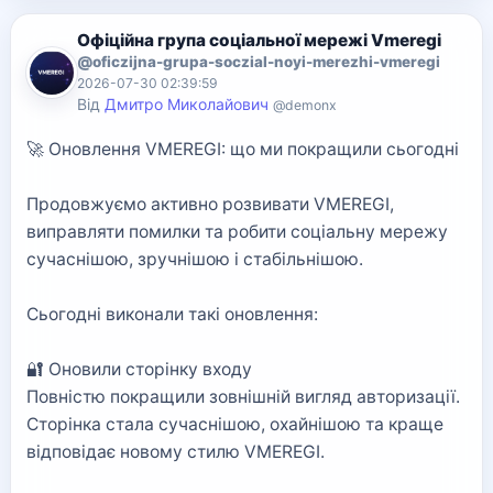
Офіційна група соціальної мережі Vmeregi
@oficzijna-grupa-soczial-noyi-merezhi-vmeregi
2026-07-30 02:39:59
Від
Дмитро Миколайович
@demonx
🚀 Оновлення VMEREGI: що ми покращили сьогодні
Продовжуємо активно розвивати VMEREGI,
виправляти помилки та робити соціальну мережу
сучаснішою, зручнішою і стабільнішою.
Сьогодні виконали такі оновлення:
🔐 Оновили сторінку входу
Повністю покращили зовнішній вигляд авторизації.
Сторінка стала сучаснішою, охайнішою та краще
відповідає новому стилю VMEREGI.