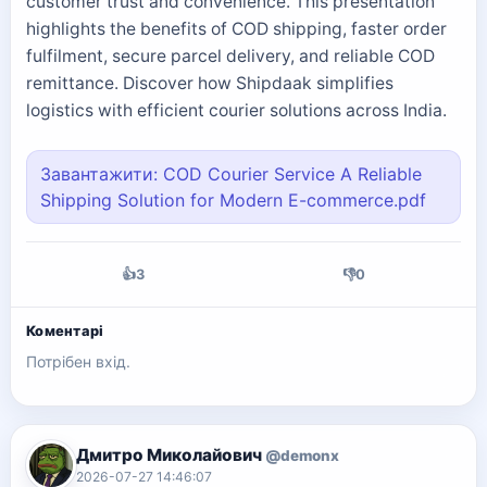
customer trust and convenience. This presentation
highlights the benefits of COD shipping, faster order
fulfilment, secure parcel delivery, and reliable COD
remittance. Discover how Shipdaak simplifies
logistics with efficient courier solutions across India.
Завантажити: COD Courier Service A Reliable
Shipping Solution for Modern E-commerce.pdf
👍
3
👎
0
Коментарі
Потрібен вхід.
Дмитро Миколайович
@demonx
2026-07-27 14:46:07