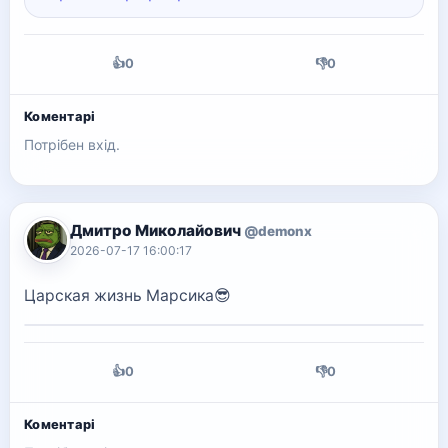
👍
0
👎
0
Коментарі
Потрібен вхід.
Дмитро Миколайович
@demonx
2026-07-17 16:00:17
Царская жизнь Марсика😎
👍
0
👎
0
Коментарі