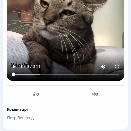
👍
0
👎
0
Коментарі
Потрібен вхід.