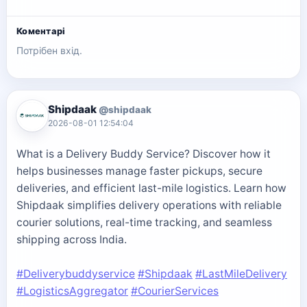
Коментарі
Потрібен вхід.
Shipdaak
@shipdaak
2026-08-01 12:54:04
What is a Delivery Buddy Service? Discover how it
helps businesses manage faster pickups, secure
deliveries, and efficient last-mile logistics. Learn how
Shipdaak simplifies delivery operations with reliable
courier solutions, real-time tracking, and seamless
shipping across India.
#Deliverybuddyservice
#Shipdaak
#LastMileDelivery
#LogisticsAggregator
#CourierServices