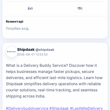
👍
0
👎
0
Коментарі
Потрібен вхід.
Shipdaak
@shipdaak
2026-08-01 12:53:53
What is a Delivery Buddy Service? Discover how it
helps businesses manage faster pickups, secure
deliveries, and efficient last-mile logistics. Learn how
Shipdaak simplifies delivery operations with reliable
courier solutions, real-time tracking, and seamless
shipping across India.
#Deliverybuddyservice
#Shipdaak
#LastMileDelivery