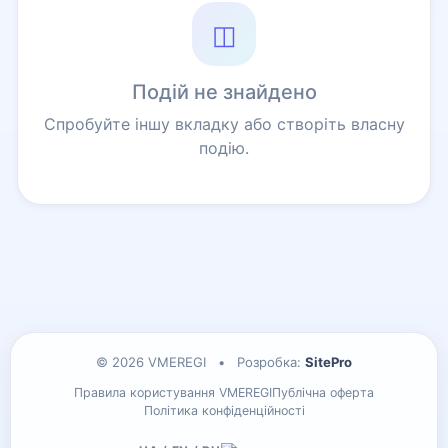
◫
Подій не знайдено
Спробуйте іншу вкладку або створіть власну
подію.
© 2026 VMEREGI
•
Розробка:
SitePro
Правила користування VMEREGI
Публічна оферта
Політика конфіденційності