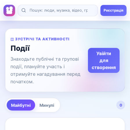
Реєстрація
◫ ЗУСТРІЧІ ТА АКТИВНОСТІ
Події
Увійти
Знаходьте публічні та групові
для
події, плануйте участь і
створення
отримуйте нагадування перед
початком.
Майбутні
Минулі
0