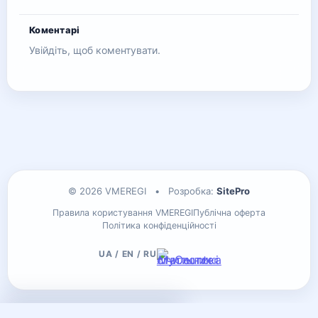
Коментарі
Увійдіть, щоб коментувати.
© 2026 VMEREGI
•
Розробка:
SitePro
Правила користування VMEREGI
Публічна оферта
Політика конфіденційності
UA / EN / RU