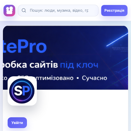
Реєстрація
Увійти