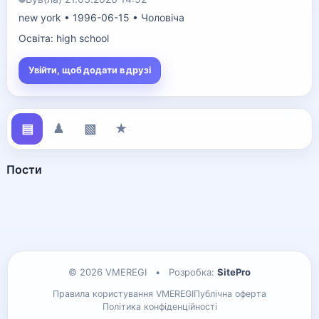
new york • 1996-06-15 • Чоловіча
Освіта: high school
Увійти, щоб додати в друзі
▤
♟
▧
★
Пости
© 2026 VMEREGI
•
Розробка:
SitePro
Правила користування VMEREGI
Публічна оферта
Політика конфіденційності