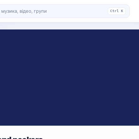
Ctrl K