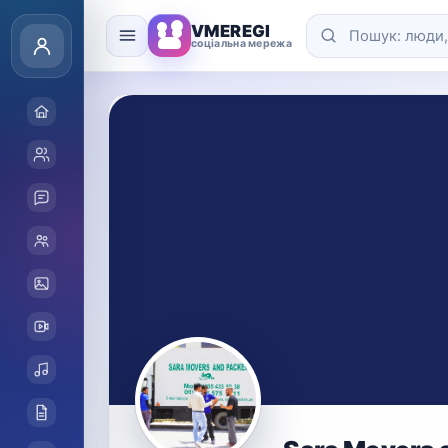
VMEREGI
соціальна мережа